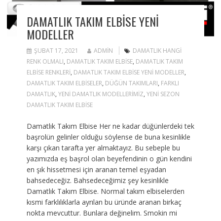
DAMATLIK TAKIM ELBISE YENI
MODELLER
ŞUBAT 17, 2021
ADMIN
DAMATLIK HANGI
RENK OLMALI
,
DAMATLIK TAKIM ELBISE
,
DAMATLIK TAKIM
ELBISE RENKLERI
,
DAMATLIK TAKIM ELBISE YENI MODELLER
,
DAMATLIK TAKIM ELBISELER
,
DÜĞÜN TAKIMLARI
,
FARKLI
DAMATLIK
,
YENI DAMATLIK MODELLERIMIZ
,
YENI SEZON
DAMATLIK TAKIM ELBISE
Damatlık Takım Elbise Her ne kadar düğünlerdeki tek
başrolün gelinler olduğu söylense de buna kesinlikle
karşı çıkan tarafta yer almaktayız. Bu sebeple bu
yazımızda eş başrol olan beyefendinin o gün kendini
en şık hissetmesi için aranan temel eşyadan
bahsedeceğiz. Bahsedeceğimiz şey kesinlikle
Damatlık Takım Elbise. Normal takım elbiselerden
kısmi farklılıklarla ayrılan bu üründe aranan birkaç
nokta mevcuttur. Bunlara değinelim. Smokin mi