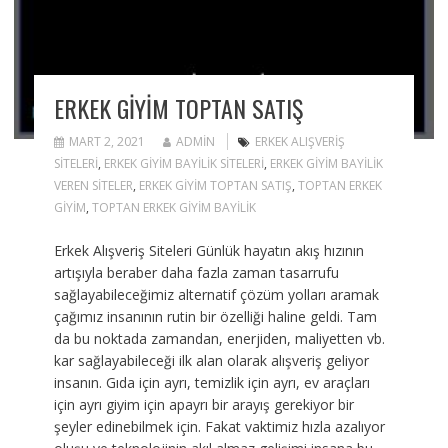
ERKEK GIYIM TOPTAN SATIŞ
MART 2, 2021
ADMIN
ERKEK ALIŞVERIŞ
SITELERI
,
ERKEK GIYIM BAYILIK SITELERI
,
ERKEK GIYIM BAYILIK
VEREN SITELER
,
ERKEK GIYIM TOPTAN SATIŞ
,
TOPTAN ERKEK
GIYIM
,
TOPTAN ERKEK GIYIM BAYILIK
Erkek Alışveriş Siteleri Günlük hayatın akış hızının
artışıyla beraber daha fazla zaman tasarrufu
sağlayabileceğimiz alternatif çözüm yolları aramak
çağımız insanının rutin bir özelliği haline geldi. Tam
da bu noktada zamandan, enerjiden, maliyetten vb.
kar sağlayabileceği ilk alan olarak alışveriş geliyor
insanın. Gıda için ayrı, temizlik için ayrı, ev araçları
için ayrı giyim için apayrı bir arayış gerekiyor bir
şeyler edinebilmek için. Fakat vaktimiz hızla azalıyor