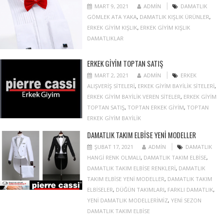
MART 9, 2021
ADMIN
DAMATLIK
GÖMLEK ATA YAKA
,
DAMATLIK KIŞLIK ÜRÜNLER
,
ERKEK GIYIM KIŞLIK
,
ERKEK GIYIM KIŞLIK
DAMATLIKLAR
ERKEK GIYIM TOPTAN SATIŞ
MART 2, 2021
ADMIN
ERKEK
ALIŞVERIŞ SITELERI
,
ERKEK GIYIM BAYILIK SITELERI
,
ERKEK GIYIM BAYILIK VEREN SITELER
,
ERKEK GIYIM
TOPTAN SATIŞ
,
TOPTAN ERKEK GIYIM
,
TOPTAN
ERKEK GIYIM BAYILIK
DAMATLIK TAKIM ELBISE YENI MODELLER
ŞUBAT 17, 2021
ADMIN
DAMATLIK
HANGI RENK OLMALI
,
DAMATLIK TAKIM ELBISE
,
DAMATLIK TAKIM ELBISE RENKLERI
,
DAMATLIK
TAKIM ELBISE YENI MODELLER
,
DAMATLIK TAKIM
ELBISELER
,
DÜĞÜN TAKIMLARI
,
FARKLI DAMATLIK
,
YENI DAMATLIK MODELLERIMIZ
,
YENI SEZON
DAMATLIK TAKIM ELBISE