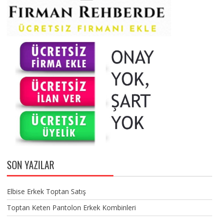
SON YAZILAR
Elbise Erkek Toptan Satış
Toptan Keten Pantolon Erkek Kombinleri