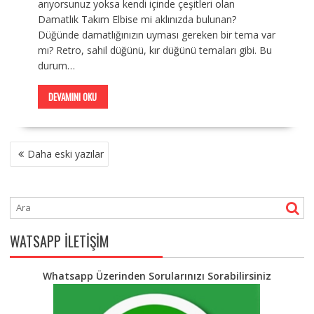
arıyorsunuz yoksa kendi içinde çeşitleri olan
Damatlık Takım Elbise mi aklınızda bulunan?
Düğünde damatlığınızın uyması gereken bir tema var
mı? Retro, sahil düğünü, kır düğünü temaları gibi. Bu
durum…
DEVAMINI OKU
YAZI
Daha eski yazılar
GEZINMESI
WATSAPP İLETIŞIM
Whatsapp Üzerinden Sorularınızı Sorabilirsiniz