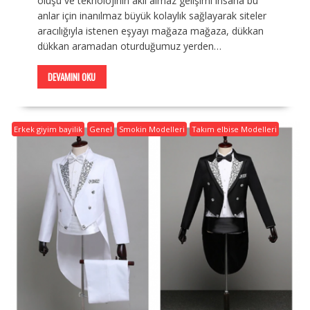
oluşu ve teknolojinin akıl almaz gelişimi insana bu
anlar için inanılmaz büyük kolaylık sağlayarak siteler
aracılığıyla istenen eşyayı mağaza mağaza, dükkan
dükkan aramadan oturduğumuz yerden…
DEVAMINI OKU
Erkek giyim bayilik
Genel
Smokin Modelleri
Takım elbise Modelleri